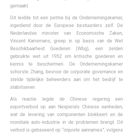
gemaakt.
Dit leidde tot een petitie bij de Ondernemingskamer,
ingediend door de Europese bestuurders zelf. De
Nederlandse minister van Economische Zaken,
Vincent Karremans, greep in op basis van de Wet
Beschikbaarheid Goederen (Wbg), een zelden
gebruikte wet uit 1952 om kritische goederen en
kennis te beschermen. De Ondernemingskamer
schorste Zhang, bevroor de corporate governance en
stelde tijdelijke beheerders aan om het bedrijf te
stabiliseren.
Als reactie legde de Chinese regering een
exportverbod op aan Nexperia’s Chinese eenheden,
wat de levering van componenten blokkeert en de
mondiale auto-industrie in de problemen brengt. Dit
verbod is gebaseerd op “onjuiste aannames”, volgens