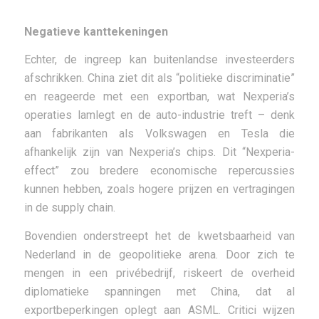
Negatieve kanttekeningen
Echter, de ingreep kan buitenlandse investeerders
afschrikken. China ziet dit als “politieke discriminatie”
en reageerde met een exportban, wat Nexperia’s
operaties lamlegt en de auto-industrie treft – denk
aan fabrikanten als Volkswagen en Tesla die
afhankelijk zijn van Nexperia’s chips. Dit “Nexperia-
effect” zou bredere economische repercussies
kunnen hebben, zoals hogere prijzen en vertragingen
in de supply chain.
Bovendien onderstreept het de kwetsbaarheid van
Nederland in de geopolitieke arena. Door zich te
mengen in een privébedrijf, riskeert de overheid
diplomatieke spanningen met China, dat al
exportbeperkingen oplegt aan ASML. Critici wijzen