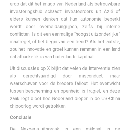
erop dat dit het imago van Nederland als betrouwbare
investeringshub schaadt: investeerders uit Azië of
elders kunnen denken dat hun autonomie beperkt
wordt door overheidsingrijpen, zelfs bij interne
conflicten. Is dit een eenmalige “hoogst uitzonderlijke”
maatregel, of het begin van een trend? Als het laatste,
zou het innovatie en groei kunnen remmen in een land
dat afhankelijk is van buitenlands kapitaal.
Uit discussies op X blijkt dat velen de interventie zien
als gerechtvaardigd door misconduct, maar
waarschuwen voor de bredere fallout. Het evenwicht
tussen bescherming en openheid is fragiel, en deze
zaak legt bloot hoe Nederland dieper in de US-China
chipoorlog wordt getrokken.
Conclusie
De Nexperia-uitspraak is een mijlpaal in de