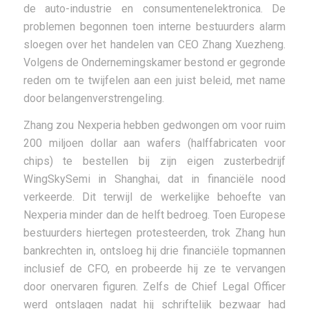
de auto-industrie en consumentenelektronica. De
problemen begonnen toen interne bestuurders alarm
sloegen over het handelen van CEO Zhang Xuezheng.
Volgens de Ondernemingskamer bestond er gegronde
reden om te twijfelen aan een juist beleid, met name
door belangenverstrengeling.
Zhang zou Nexperia hebben gedwongen om voor ruim
200 miljoen dollar aan wafers (halffabricaten voor
chips) te bestellen bij zijn eigen zusterbedrijf
WingSkySemi in Shanghai, dat in financiële nood
verkeerde. Dit terwijl de werkelijke behoefte van
Nexperia minder dan de helft bedroeg. Toen Europese
bestuurders hiertegen protesteerden, trok Zhang hun
bankrechten in, ontsloeg hij drie financiële topmannen
inclusief de CFO, en probeerde hij ze te vervangen
door onervaren figuren. Zelfs de Chief Legal Officer
werd ontslagen nadat hij schriftelijk bezwaar had