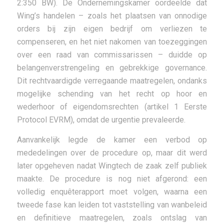
2:350 BW). De Ondernemingskamer oordeelde dat
Wing’s handelen – zoals het plaatsen van onnodige
orders bij zijn eigen bedrijf om verliezen te
compenseren, en het niet nakomen van toezeggingen
over een raad van commissarissen – duidde op
belangenverstrengeling en gebrekkige governance.
Dit rechtvaardigde verregaande maatregelen, ondanks
mogelijke schending van het recht op hoor en
wederhoor of eigendomsrechten (artikel 1 Eerste
Protocol EVRM), omdat de urgentie prevaleerde.
Aanvankelijk legde de kamer een verbod op
mededelingen over de procedure op, maar dit werd
later opgeheven nadat Wingtech de zaak zelf publiek
maakte. De procedure is nog niet afgerond: een
volledig enquêterapport moet volgen, waarna een
tweede fase kan leiden tot vaststelling van wanbeleid
en definitieve maatregelen, zoals ontslag van