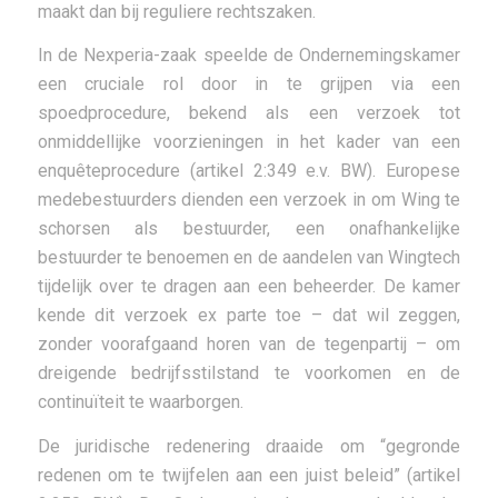
maakt dan bij reguliere rechtszaken.
In de Nexperia-zaak speelde de Ondernemingskamer
een cruciale rol door in te grijpen via een
spoedprocedure, bekend als een verzoek tot
onmiddellijke voorzieningen in het kader van een
enquêteprocedure (artikel 2:349 e.v. BW). Europese
medebestuurders dienden een verzoek in om Wing te
schorsen als bestuurder, een onafhankelijke
bestuurder te benoemen en de aandelen van Wingtech
tijdelijk over te dragen aan een beheerder. De kamer
kende dit verzoek ex parte toe – dat wil zeggen,
zonder voorafgaand horen van de tegenpartij – om
dreigende bedrijfsstilstand te voorkomen en de
continuïteit te waarborgen.
De juridische redenering draaide om “gegronde
redenen om te twijfelen aan een juist beleid” (artikel