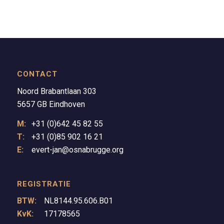
CONTACT
Noord Brabantlaan 303
5657 GB Eindhoven
M:
+31 (0)642 45 82 55
T:
+31 (0)85 902 16 21
E:
evert-jan@osnabrugge.org
REGISTRATIE
BTW:
NL8144.95.606.B01
KvK:
17178565